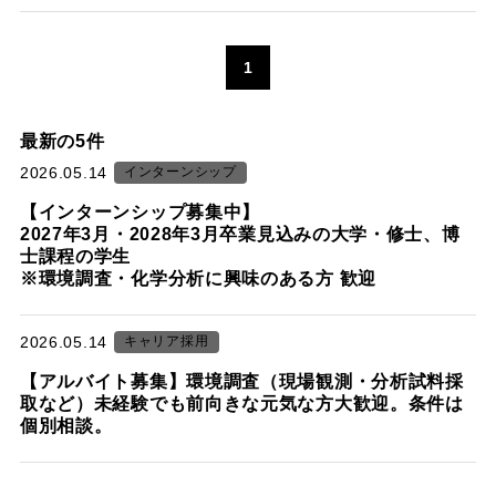
お問い合わせ
1
最新の5件
2026.05.14
インターンシップ
【インターンシップ募集中】
2027年3月・2028年3月卒業見込みの大学・修士、博
士課程の学生
※環境調査・化学分析に興味のある方 歓迎
2026.05.14
キャリア採用
【アルバイト募集】環境調査（現場観測・分析試料採
取など）未経験でも前向きな元気な方大歓迎。条件は
個別相談。